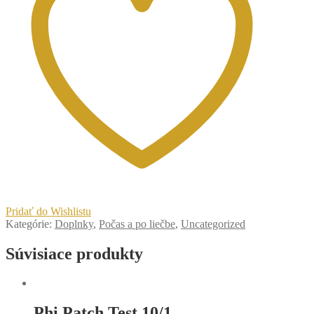
Pridať do Wishlistu
Kategórie:
Doplnky
,
Počas a po liečbe
,
Uncategorized
Súvisiace produkty
Phi Patch Test 10/1