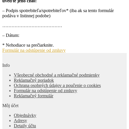
uveďte jeho číslo:
– Podpis spotrebiteľa/spotrebiteľov* (iba ak sa tento formulár
podáva v listinnej podobe)
…………………………………
– Dátum:
* Nehodiace sa prečiarknite.
Formulár na odstúpenie od zmluvy
Info
Všeobecné obchodné a reklamačné podmienky
Reklamačný poriadok
Ochrana osobných údajov a poučenie o cookies
Formulár na odstúpenie od zmluvy
Reklamačný formulár
Môj účet
Objednávky
Adresy
Detaily účtu