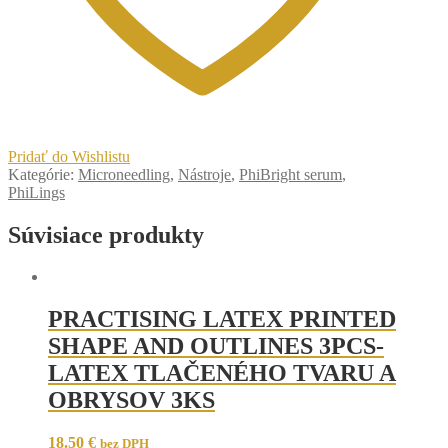
Pridať do Wishlistu
Kategórie:
Microneedling
,
Nástroje
,
PhiBright serum
,
PhiLings
Súvisiace produkty
PRACTISING LATEX PRINTED
SHAPE AND OUTLINES 3PCS-
LATEX TLAČENÉHO TVARU A
OBRYSOV 3KS
18.50
€
bez DPH