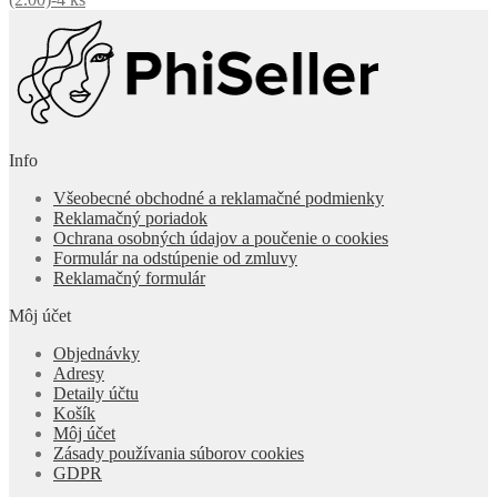
Info
Všeobecné obchodné a reklamačné podmienky
Reklamačný poriadok
Ochrana osobných údajov a poučenie o cookies
Formulár na odstúpenie od zmluvy
Reklamačný formulár
Môj účet
Objednávky
Adresy
Detaily účtu
Košík
Môj účet
Zásady používania súborov cookies
GDPR