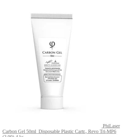
PhiLaser
Carbon Gel 50ml
Disposable Plastic Cartr., Revo Tri-MP6
(2.00)-4 ks