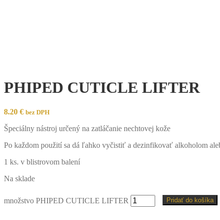
PHIPED CUTICLE LIFTER
8.20
€
bez DPH
Špeciálny nástroj určený na zatláčanie nechtovej kože
Po každom použití sa dá ľahko vyčistiť a dezinfikovať alkoholom alebo
1 ks. v blistrovom balení
Na sklade
množstvo PHIPED CUTICLE LIFTER
Pridať do košíka