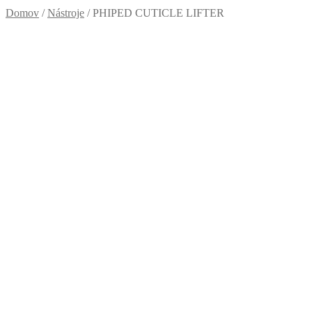
Domov
/
Nástroje
/
PHIPED CUTICLE LIFTER