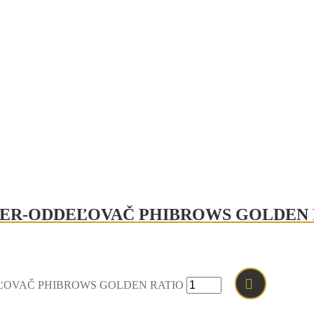
DER-ODDEĽOVAČ PHIBROWS GOLDEN 
EĽOVAČ PHIBROWS GOLDEN RATIO