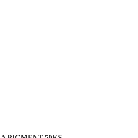
A PIGMENT 50KS