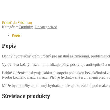
Pridať do Wishlistu
Kategórie:
Doplnky
,
Uncategorized
Popis
Popis
Denný hydratačný krém určený pre mastnú až zmiešanú, problematickú
Vyrovnáva kožný maz a minimalizuje póry, poskytuje antiseptické a 
Ľahké zloženie poskytuje ľahkú absorpciu pokožkou bez akéhokoľvek
tvorbu kožného mazu a mazu. Pleť je hydratovaná a chránená pred vo
Môže byť použitý ako denný hydratátor, ale aj ako základ pod make-
Súvisiace produkty