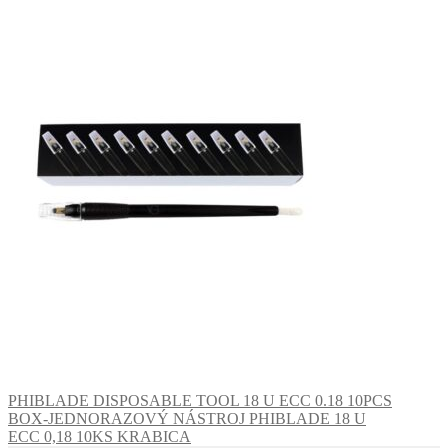
PHIBLADE DISPOSABLE TOOL 18 U ECC 0.18 10PCS
BOX-JEDNORAZOVÝ NÁSTROJ PHIBLADE 18 U
ECC 0,18 10KS KRABICA