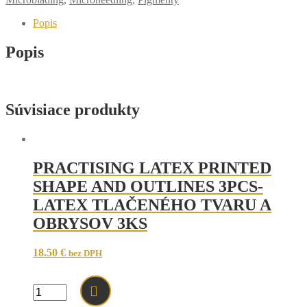
Popis
Popis
Súvisiace produkty
PRACTISING LATEX PRINTED
SHAPE AND OUTLINES 3PCS-
LATEX TLAČENÉHO TVARU A
OBRYSOV 3KS
18.50
€
bez DPH
množstvo
PRACTISING