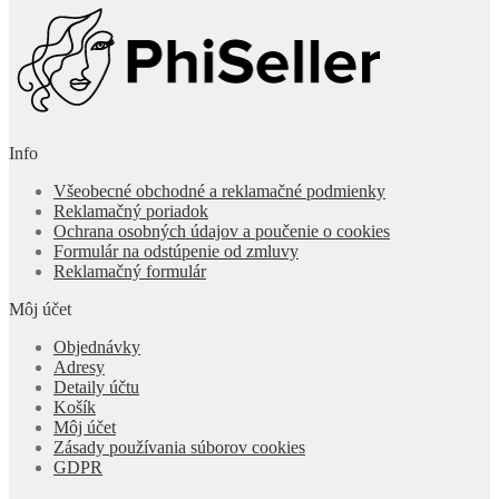
Info
Všeobecné obchodné a reklamačné podmienky
Reklamačný poriadok
Ochrana osobných údajov a poučenie o cookies
Formulár na odstúpenie od zmluvy
Reklamačný formulár
Môj účet
Objednávky
Adresy
Detaily účtu
Košík
Môj účet
Zásady používania súborov cookies
GDPR