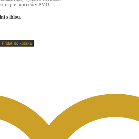
ástroj pre procedúry PMU.
í s ihlou.
Pridať do košíka