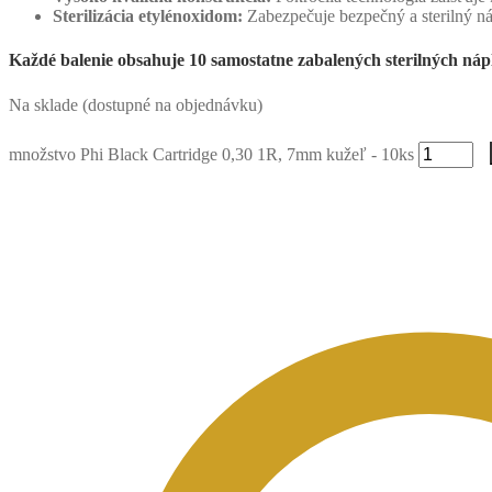
Sterilizácia etylénoxidom:
Zabezpečuje bezpečný a sterilný n
Každé balenie obsahuje 10 samostatne zabalených sterilných nápln
Na sklade (dostupné na objednávku)
množstvo Phi Black Cartridge 0,30 1R, 7mm kužeľ - 10ks