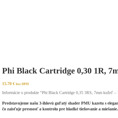
Phi Black Cartridge 0,30 1R, 7
15.70
€
bez DPH
Informácie o produkte “Phi Black Cartridge 0,35 3RS, 7mm kužeľ –
Predstavujeme našu 3-ihlovú guľatý shader PMU kazetu s elega
čo zaisťuje presnosť a kontrolu pre hladké tieňovanie a miešanie.