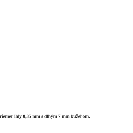
priemer ihly 0,35 mm s dlhým 7 mm kužeľom,