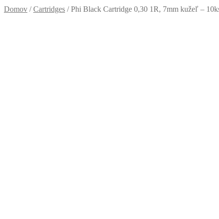
Domov
/
Cartridges
/
Phi Black Cartridge 0,30 1R, 7mm kužeľ – 10k