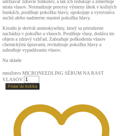
udržiavať zdravie folikulov, a tak ich redukuje a zmierňuje
strata vlasov. Normalizuje procesy výmeny látok v kožných
bunkách, posilňuje pokožku hlavy, upokojuje a vyrovnáva
suchú alebo nadmerne mastnú pokožku hlavy.
Kreatín je derivát aminokyseliny, ktorý sa prirodzene
nachádza v pokožke a vlasoch. Posilňuje vlasy, dodáva im
objem a zdravý vzhľad. Zabraňuje poškodeniu vlasov
chemickými úpravami, revitalizuje pokožku hlavy a
zabraňuje vypadávaniu vlasov.
Na sklade
množstvo MICRONEEDLING SÉRUM NA RAST
VLASOV
Pridať do košíka