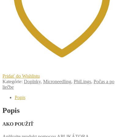
Pridať do Wishlistu
Kategórie:
Doplnky
,
Microneedling
,
PhiLings
,
Počas a po
liečbe
Popis
Popis
AKO POUŽIŤ
Aplikujte produkt pomocou APLIKÁTORA