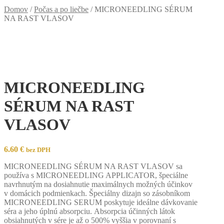
Domov
/
Počas a po liečbe
/
MICRONEEDLING SÉRUM
NA RAST VLASOV
MICRONEEDLING
SÉRUM NA RAST
VLASOV
6.60
€
bez DPH
MICRONEEDLING SÉRUM NA RAST VLASOV sa
používa s MICRONEEDLING APPLICATOR, špeciálne
navrhnutým na dosiahnutie maximálnych možných účinkov
v domácich podmienkach. Špeciálny dizajn so zásobníkom
MICRONEEDLING SERUM poskytuje ideálne dávkovanie
séra a jeho úplnú absorpciu. Absorpcia účinných látok
obsiahnutých v sére je až o 500% vyššia v porovnaní s