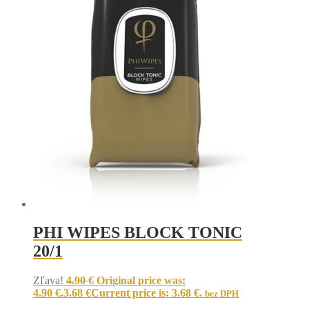
PHI WIPES BLOCK TONIC
20/1
Zľava!
4.90
€
Original price was:
4.90 €.
3.68
€
Current price is: 3.68 €.
bez DPH