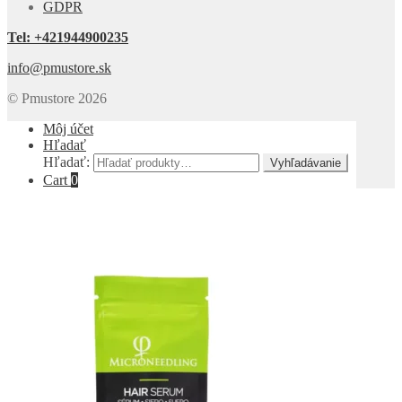
GDPR
Tel: +421944900235
info@pmustore.sk
© Pmustore 2026
Môj účet
Hľadať
Hľadať:
Vyhľadávanie
Cart
0