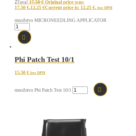
Zľava!
17.50
€
Original price was:
17.50 €.
12.25
€
Current price is: 12.25 €.
bez DPH
množstvo MICRONEEDLING APPLICATOR
Phi Patch Test 10/1
15.50
€
bez DPH
množstvo Phi Patch Test 10/1