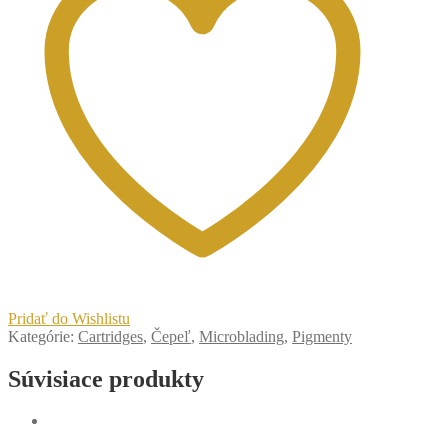
50ks
Pridať do Wishlistu
Kategórie:
Cartridges
,
Čepeľ
,
Microblading
,
Pigmenty
Súvisiace produkty