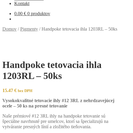
Kontakt
0.00
€
0 produktov
Domov
/
Pigmenty
/
Handpoke tetovacia ihla 1203RL – 50ks
Handpoke tetovacia ihla
1203RL – 50ks
15.47
€
bez DPH
Vysokokvalitné tetovacie ihly #12 3RL z nehrdzavejúcej
ocele – 50 ks na presné tetovanie
Naše prémiové #12 3RL ihly na handpoke tetovanie sú
špeciálne navrhnuté pre umelcov, ktorí sa špecializujú na
vytváranie presných línií a zložitého tieňovania.