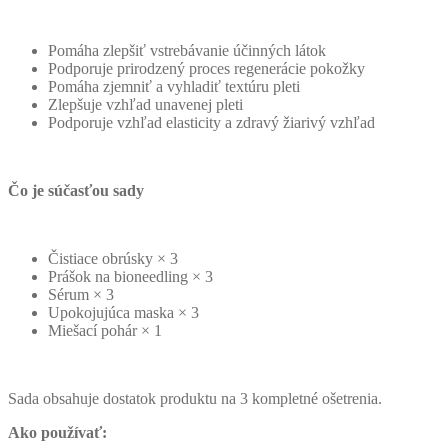
Pomáha zlepšiť vstrebávanie účinných látok
Podporuje prirodzený proces regenerácie pokožky
Pomáha zjemniť a vyhladiť textúru pleti
Zlepšuje vzhľad unavenej pleti
Podporuje vzhľad elasticity a zdravý žiarivý vzhľad
Čo je súčasťou sady
Čistiace obrúsky × 3
Prášok na bioneedling × 3
Sérum × 3
Upokojujúca maska ​​× 3
Miešací pohár × 1
Sada obsahuje dostatok produktu na 3 kompletné ošetrenia.
Ako používať: